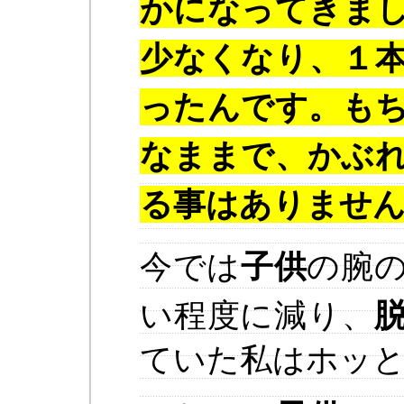
かになってきま
少なくなり、１
ったんです。も
なままで、かぶ
る事はありませ
今では
子供
の腕
い程度に減り、
ていた私はホッ