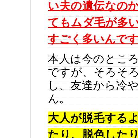
い夫の遺伝なの
てもムダ毛が多
すごく多いんで
本人は今のとこ
ですが、そろそ
し、友達から冷
ん。
大人が
脱毛
する
たり、脱色した