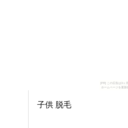
[PR] この広告は
ホームページを更新
子供 脱毛