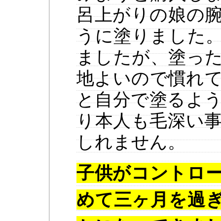
呂上がりの娘の
うに塗りました
ましたが、塗っ
地よいので慣れ
と自分で塗るよ
り本人も毛深い
しれません。
子供
がコントロ
めて三ヶ月を過