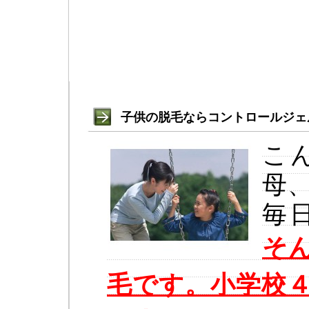
子供の脱毛ならコントロールジェ
こ
母
毎
そ
毛
です。小学校