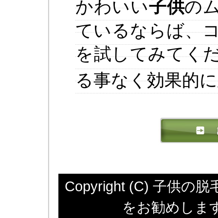
かわいい
子供
の
ているならば、
を試してみてく
る事なく効果的に
Copyright (C) 
をお勧めします All