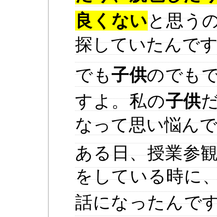
良くない
と思う
探していたんで
でも
子供
のでも
すよ。私の
子供
なって思い悩ん
ある日、授業参
をしている時に
話になったんで